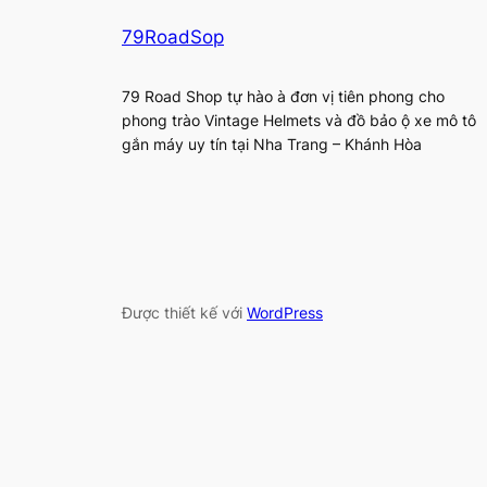
79RoadSop
79 Road Shop tự hào à đơn vị tiên phong cho
phong trào Vintage Helmets và đồ bảo ộ xe mô tô
gắn máy uy tín tại Nha Trang – Khánh Hòa
Được thiết kế với
WordPress