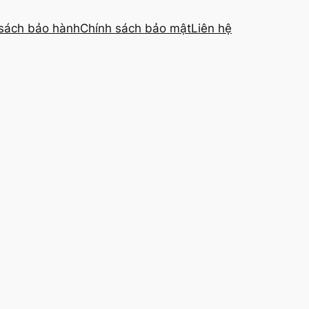
sách bảo hành
Chính sách bảo mật
Liên hệ