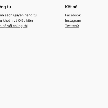
êng tư
Kết nối
nh sách Quyền riêng tư
Facebook
u khoản và Điều kiện
Instagram
n hệ với chúng tôi
Twitter/X