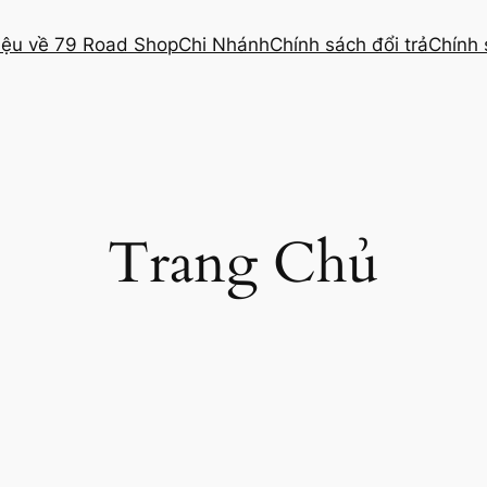
hiệu về 79 Road Shop
Chi Nhánh
Chính sách đổi trả
Chính 
Trang Chủ