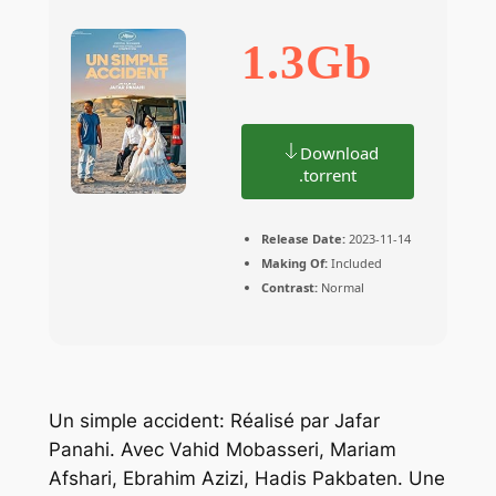
1.3Gb
Download
.torrent
Release Date:
2023-11-14
Making Of:
Included
Contrast:
Normal
Un simple accident: Réalisé par Jafar
Panahi. Avec Vahid Mobasseri, Mariam
Afshari, Ebrahim Azizi, Hadis Pakbaten. Une