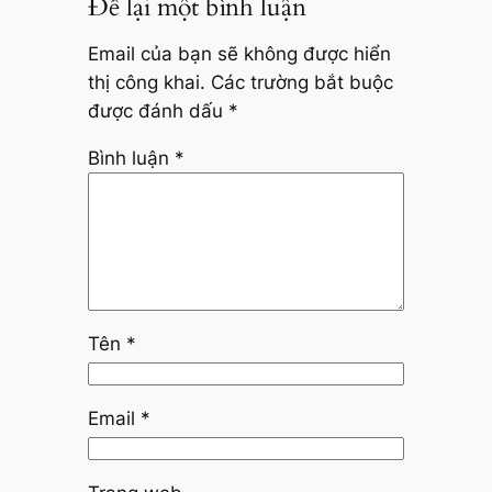
Để lại một bình luận
Email của bạn sẽ không được hiển
thị công khai.
Các trường bắt buộc
được đánh dấu
*
Bình luận
*
Tên
*
Email
*