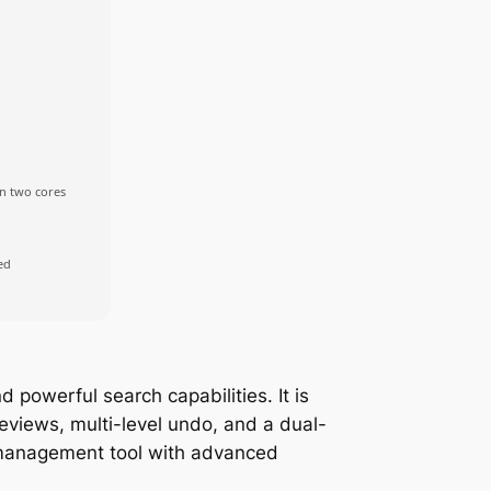
an two cores
ed
 powerful search capabilities. It is
eviews, multi-level undo, and a dual-
le management tool with advanced