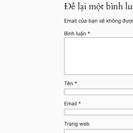
Để lại một bình l
Email của bạn sẽ không được 
Bình luận
*
Tên
*
Email
*
Trang web