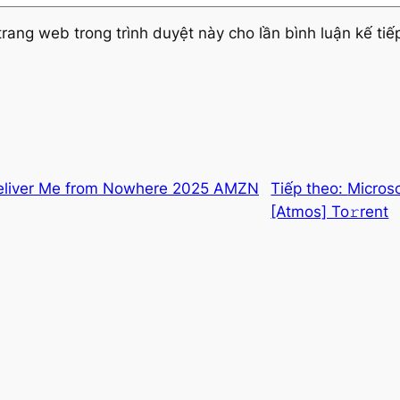
trang web trong trình duyệt này cho lần bình luận kế tiếp
Deliver Me from Nowhere 2025 AMZN
Tiếp theo:
Microso
[Atmos] To𝚛rent