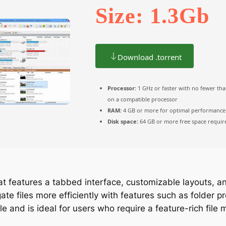
Size: 1.3Gb
Download .torrent
Processor:
1 GHz or faster with no fewer th
on a compatible processor
RAM:
4 GB or more for optimal performance
Disk space:
64 GB or more free space requir
t features a tabbed interface, customizable layouts, and
e files more efficiently with features such as folder pr
e and is ideal for users who require a feature-rich fi