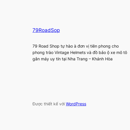
79RoadSop
79 Road Shop tự hào à đơn vị tiên phong cho
phong trào Vintage Helmets và đồ bảo ộ xe mô tô
gắn máy uy tín tại Nha Trang – Khánh Hòa
Được thiết kế với
WordPress