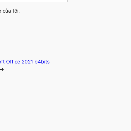
 của tôi.
ft Office 2021 b4bits
→