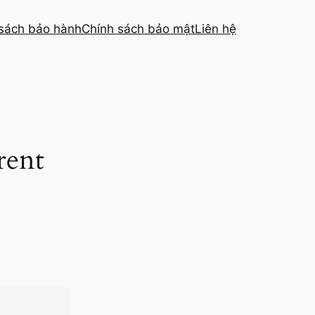
sách bảo hành
Chính sách bảo mật
Liên hệ
rent