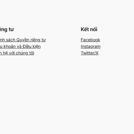
êng tư
Kết nối
nh sách Quyền riêng tư
Facebook
u khoản và Điều kiện
Instagram
n hệ với chúng tôi
Twitter/X