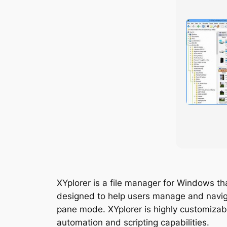
XYplorer is a file manager for Windows tha
designed to help users manage and navigat
pane mode. XYplorer is highly customizabl
automation and scripting capabilities.