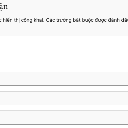
uận
hiển thị công khai.
Các trường bắt buộc được đánh d